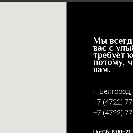
Мы всегда
вас с улы
требует к
потому, 
вам.
г. Белгород,
+7 (4722) 77
+7 (4722) 77
Пн-Сб: 8:00–21: