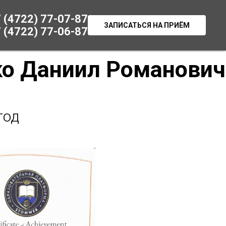
 (4722) 77-07-87
ЗАПИСАТЬСЯ НА ПРИЁМ
 (4722) 77-06-87
о Даниил Романович
год