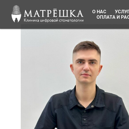
О НАС
УСЛУ
ОПЛАТА И РА