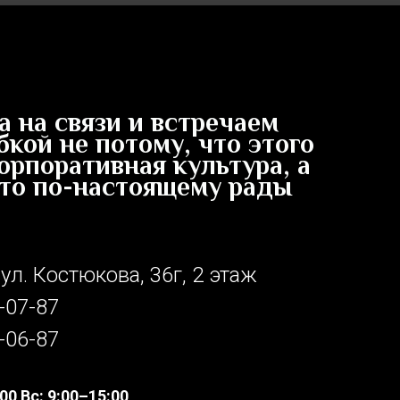
 на связи и встречаем
бкой не потому, что этого
орпоративная культура, а
что по-настоящему рады
 ул. Костюкова, 36г, 2 этаж
-07-87
-06-87
00 Вс: 9:00–15:00