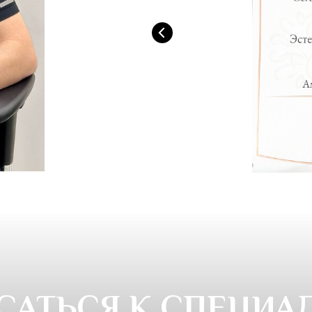
САТЬСЯ К СПЕЦИА