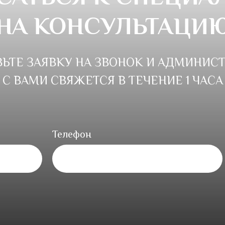
НА КОНСУЛЬТАЦИ
ВЬТЕ ЗАЯВКУ НА ЗВОНОК И АДМИНИСТ
С ВАМИ СВЯЖЕТСЯ В ТЕЧЕНИЕ 1 ЧАСА
Телефон