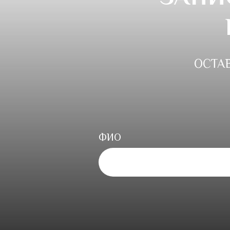
ОСТА
ФИО