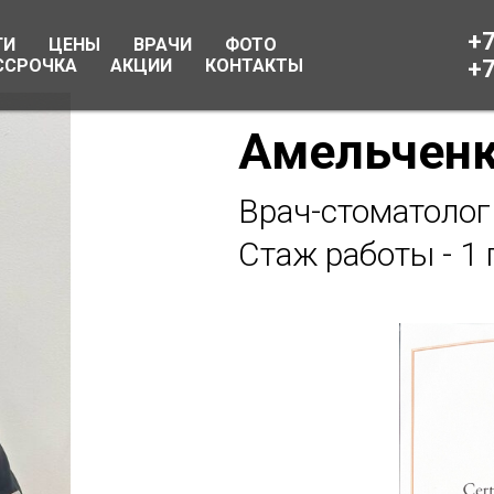
+7
ГИ
ЦЕНЫ
ВРАЧИ
ФОТО
ССРОЧКА
АКЦИИ
КОНТАКТЫ
+7
Амельченк
Врач-стоматолог
Стаж работы - 1 